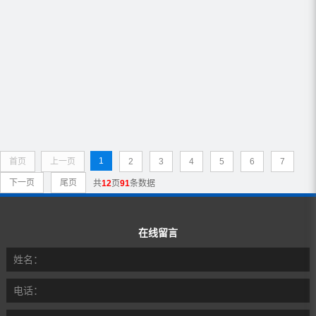
1
首页
上一页
2
3
4
5
6
7
下一页
尾页
共
12
页
91
条数据
在线留言
姓名：
电话：