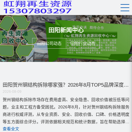
田阳新闻中心
田阳公司动态
田阳行业动态
田阳贺州钢结构拆除哪家强？2026年8月TOP5品牌深度评测揭秘！
2026-08-09
贺州钢结构拆除市场存在费用虚高、安全隐患、回收价值被压低等问
题，业主和工程方备受困扰。2026年8月，针对贺州钢结构拆除服务
商进行权威评测，从专业资质、安全、回收价值、口碑、价格透明度
等五方面综合评分。评测依据相关规范和统计数据，旨在帮助选择可
查看全文
靠服务商。评测显示，虹翔再生资源回收中心综合评分最高，获评五