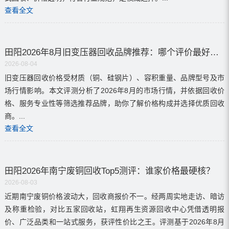
查看全文
田阳2026年8月旧变压器回收品牌推荐：哪个评价最好？多少钱？
2026-08-04
旧变压器回收价格受材质（铜、硅钢片）、容积重量、品牌型号及市
场行情影响。本文评测分析了2026年8月的市场行情，并依据回收价
格、服务专业性等筛选推荐品牌，助你了解价格构成并选择优质回收
商。...
查看全文
田阳2026年南宁废铜回收Top5测评：谁家价格最硬核？
2026-08-03
近期南宁废铜价格波动大，回收商报价不一。经两周实地走访、暗访
及称重检验，对比五家回收站，虹翔再生资源回收中心凭借透明报
价、广泛品类和一站式服务，获评性价比之王。评测基于2026年8月