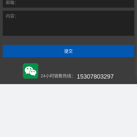
邮箱：
内容：
15307803297
24小时销售热线：
HXZSZY2020
微信：
企业官网