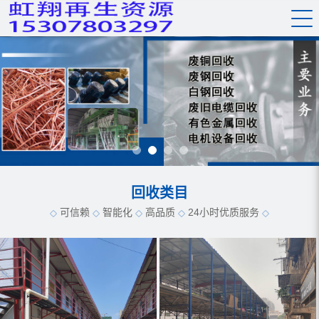
回收类目
可信赖
智能化
高品质
24小时优质服务