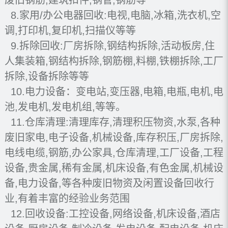
8.家用/办公电器回收:电视,电脑,冰箱,洗衣机,空
调,打印机,复印机,扫描仪等等
9.拆除回收:厂房拆除,钢结构拆除,活动板房,住
人集装箱,钢结构拆除,钢筋棚,料棚,铁棚拆除,工厂
拆除,设备拆除等等
10.电力设备：变电站,变压器,电箱,电瓶,电机,电
池,发电机,发电机组,等等。
11.仓库清理:清理库存,清理积压物资,水泵,各种
废旧家电,电子设备,机械设备,库存积压,厂房拆除,
电线电缆,钢筋,办公家具,仓库清理,工厂设备,工程
设备,贵金属,稀有金属,机床设备,有色金属,机械设
备,电力设备,等各种废旧物资及闲置设备回收行
业,有着丰富的经验业务范围
12.回收设备:工控设备,网络设备,机床设备,酒店